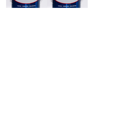
¿Es tinta?
Pintura EVA
EN Tinta