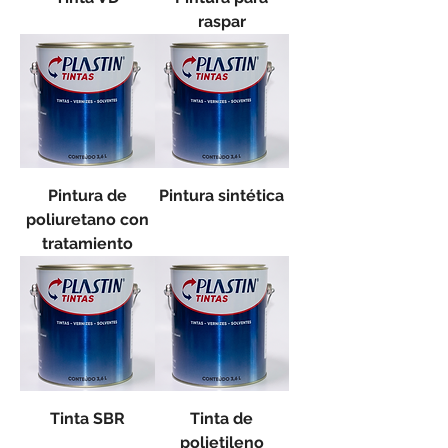
raspar
Pintura de
Pintura sintética
poliuretano con
tratamiento
Tinta SBR
Tinta de
polietileno