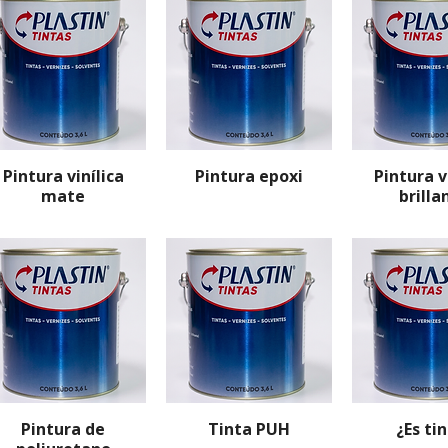
Pintura vinílica
Pintura epoxi
Pintura v
mate
brilla
Pintura de
Tinta PUH
¿Es ti