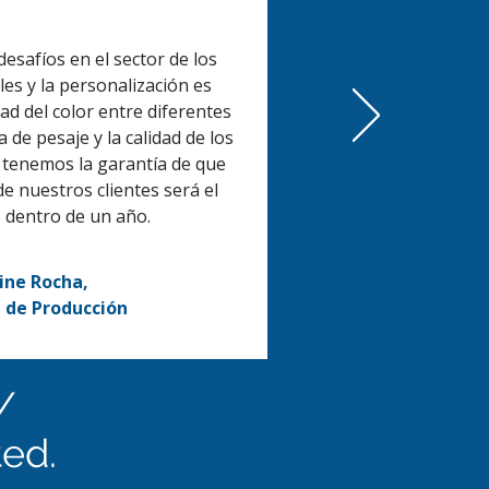
esafíos en el sector de los
es y la personalización es
d del color entre diferentes
a de pesaje y la calidad de los
 tenemos la garantía de que
de nuestros clientes será el
 dentro de un año.
ine Rocha,
a de Producción
/
ted.