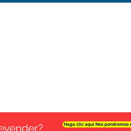
Haga clic aquí Nos pondremos 
revender?