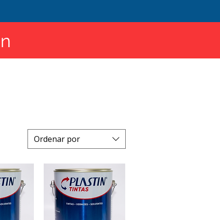
in
Ordenar por