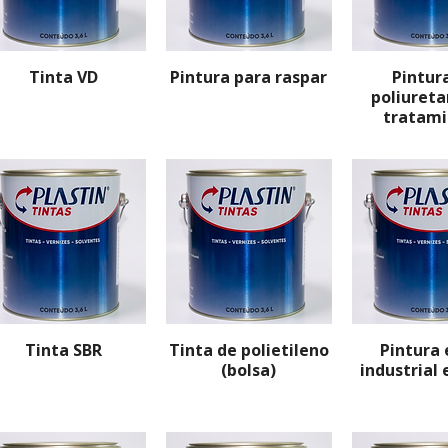
Tinta VD
Pintura para raspar
Pintur
poliureta
tratam
Tinta SBR
Tinta de polietileno
Pintura 
(bolsa)
industrial 