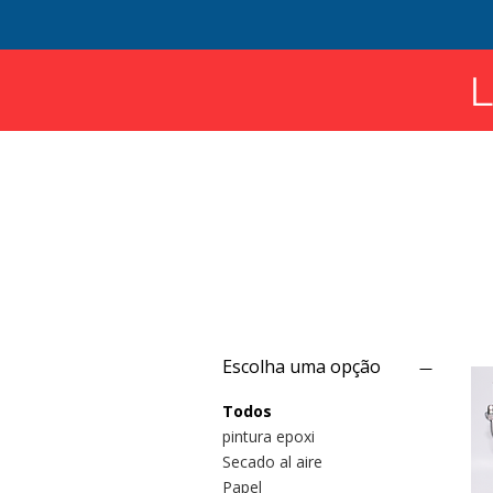
L
Filtrar por
Escolha uma opção
Todos
pintura epoxi
Secado al aire
Papel