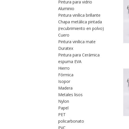
Pintura para vidrio
Aluminio
Pintura vinílica brillante
Chapa metálica pintada
(recubrimiento en polvo)
Cuero
Pintura vinílica mate
Duratex
Pintura para Cerámica
espuma EVA
Hierro
Fórmica
Isopor
Madera
Metales lisos
Nylon
Papel
PET
policarbonato
PVC