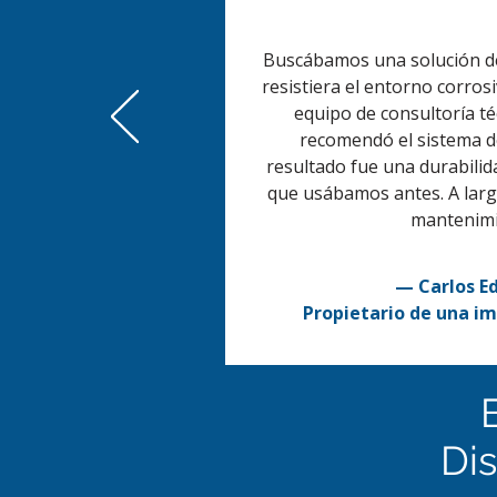
Buscábamos una solución de
resistiera el entorno corrosi
equipo de consultoría té
recomendó el sistema de 
resultado fue una durabili
que usábamos antes. A lar
mantenimi
— Carlos E
Propietario de una im
Dis