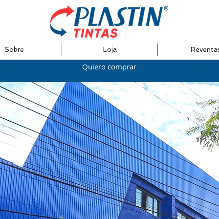
Sobre
Loja
Reventa
Quiero comprar