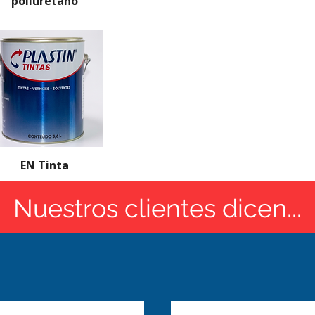
poliuretano
EN Tinta
Nuestros clientes dicen...