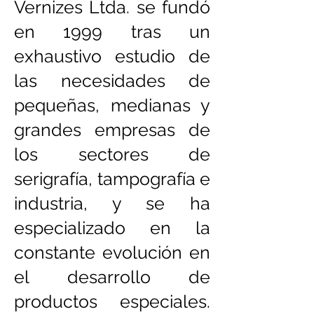
Vernizes Ltda. se fundó
en 1999 tras un
exhaustivo estudio de
las necesidades de
pequeñas, medianas y
grandes empresas de
los sectores de
serigrafía, tampografía e
industria, y se ha
especializado en la
constante evolución en
el desarrollo de
productos especiales.