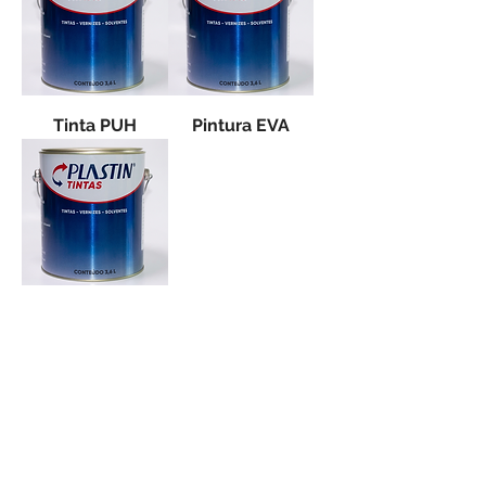
Tinta PUH
Pintura EVA
EN Tinta