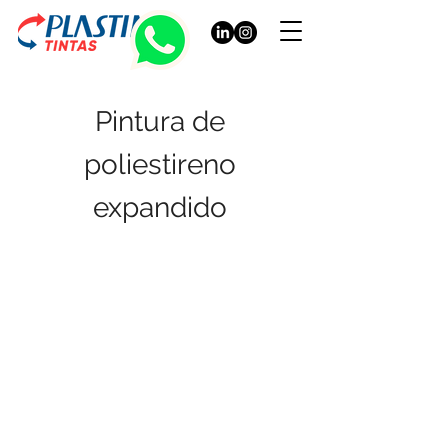
Pintura de
poliestireno
expandido
Todavía no hay ningún
producto...
Puedes elegir una categoría diferente
para seguir comprando.