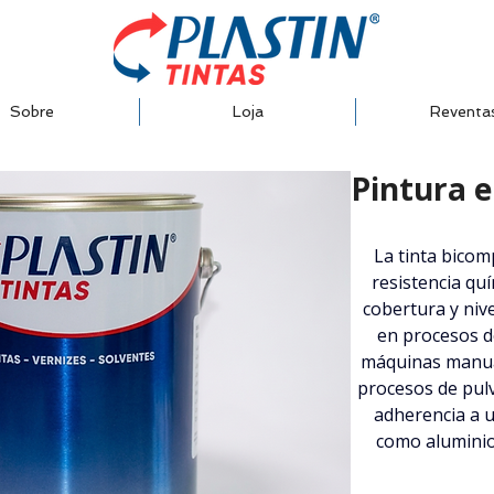
Sobre
Loja
Reventa
Pintura e
La tinta bicom
resistencia quí
cobertura y nive
en procesos d
máquinas manual
procesos de pulv
adherencia a u
como aluminio,