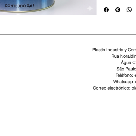
Plastin Industria y Co
Rua Noraldi
Água Ch
São Paulo
Teléfono:
Whatsapp +
Correo electrónico: pl
© 2026 Todos los derechos reservados Plastin Tintas. Desarrollado por