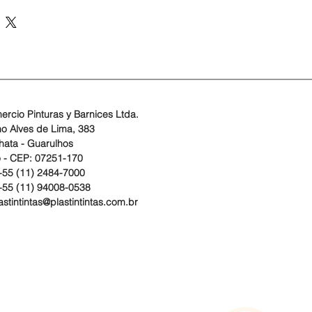
mercio Pinturas y Barnices Ltda.
no Alves de Lima, 383
ata - Guarulhos
 - CEP: 07251-170
 +55 (11) 2484-7000
55 (11) 94008-0538
astintintas@plastintintas.com.br