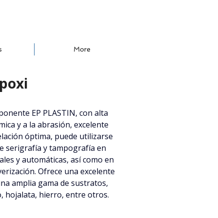
s
More
poxi
ponente EP PLASTIN, con alta 
mica y a la abrasión, excelente 
lación óptima, puede utilizarse 
e serigrafía y tampografía en 
es y automáticas, así como en 
erización. Ofrece una excelente 
na amplia gama de sustratos, 
 hojalata, hierro, entre otros.