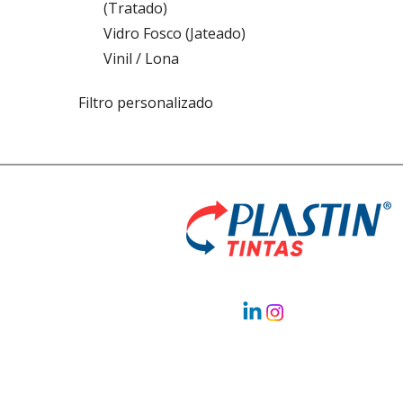
(Tratado)
Vidro Fosco (Jateado)
Vinil / Lona
Filtro personalizado
ABS
Aço
Acrílico
Alumínio