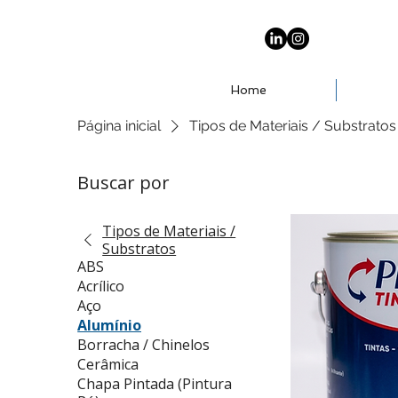
Home
Página inicial
Tipos de Materiais / Substratos
Buscar por
Tipos de Materiais /
Substratos
ABS
Acrílico
Aço
Alumínio
Borracha / Chinelos
Cerâmica
Chapa Pintada (Pintura