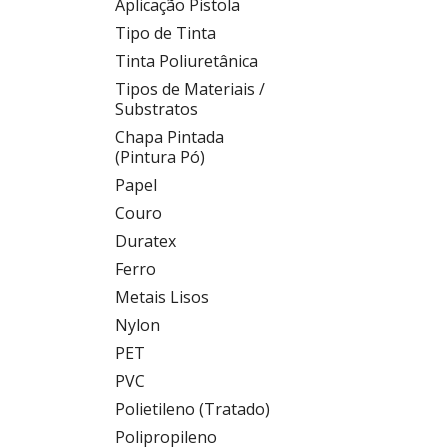
Aplicação Pistola
Tipo de Tinta
Tinta Poliuretânica
Tipos de Materiais /
Substratos
Chapa Pintada
(Pintura Pó)
Papel
Couro
Duratex
Ferro
Metais Lisos
Nylon
PET
PVC
Polietileno (Tratado)
Polipropileno