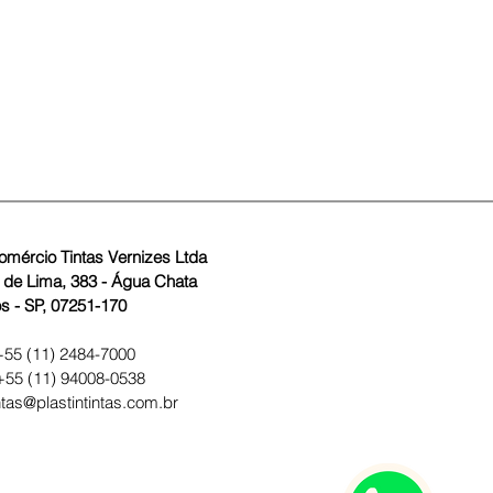
Comércio Tintas Vernizes Ltda
s de Lima, 383 - Água Chata
s - SP, 07251-170
 +55
(11) 2484-7000
55 (11) 94008-0538
intas@plastintintas.com.br