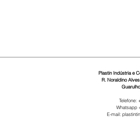
Plastin Indústria e 
R. Noraldino Alve
Guarulho
Telefone:
Whatsapp +
E-mail: plastint