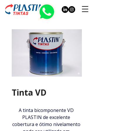
Tinta VD
A tinta bicomponente VD 
PLASTIN de excelente 
cobertura e ótimo nivelamento 