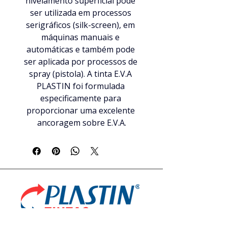
nivelamento superficial pode 
ser utilizada em processos 
serigráficos (silk-screen), em 
máquinas manuais e 
automáticas e também pode 
ser aplicada por processos de 
spray (pistola). A tinta E.V.A 
PLASTIN foi formulada 
especificamente para 
proporcionar uma excelente 
ancoragem sobre E.V.A.