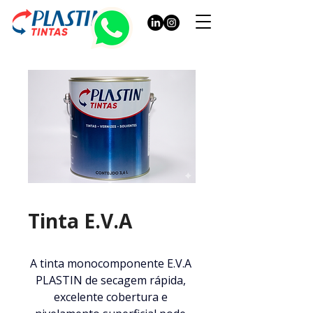
Tinta E.V.A
A tinta monocomponente E.V.A 
PLASTIN de secagem rápida, 
excelente cobertura e 